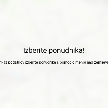
Izberite ponudnika!
rikaz podatkov izberite ponudnika s pomočjo menija nad zemljev