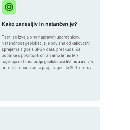
Kako zanesljiv in natančen je?
Testi se izvajajo na napravah uporabnikov.
Natančnost geolokacije je odvisna od kakovosti
sprejema signala GPS v času preskusa. Za
podatke o pokritosti ohranjamo le teste z
največjo natančnostjo geolokacije
50 metrov
. Za
hitrost prenosa se ta prag dvigne do 200 metrov.