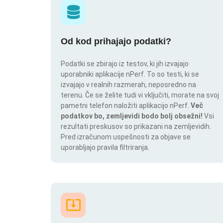
Od kod prihajajo podatki?
Podatki se zbirajo iz testov, ki jih izvajajo
uporabniki aplikacije nPerf. To so testi, ki se
izvajajo v realnih razmerah, neposredno na
terenu. Če se želite tudi vi vključiti, morate na svoj
pametni telefon naložiti aplikacijo nPerf.
Več
podatkov bo, zemljevidi bodo bolj obsežni!
Vsi
rezultati preskusov so prikazani na zemljevidih.
Pred izračunom uspešnosti za objave se
uporabljajo pravila filtriranja.