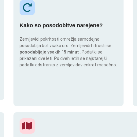
Kako so posodobitve narejene?
Zemljevidi pokritosti omrežja samodejno
posodablja bot vsako uro. Zemljevidi hitrosti se
posodabljajo vsakih 15 minut
. Podatki so
prikazani dve leti. Po dveh letih se najstarejši
podatki odstranijo z zemljevidov enkrat mesečno.