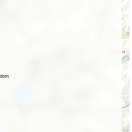
idom.