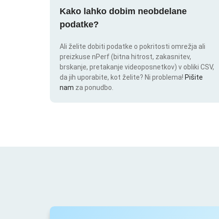
Kako lahko dobim neobdelane
podatke?
Ali želite dobiti podatke o pokritosti omrežja ali
preizkuse nPerf (bitna hitrost, zakasnitev,
brskanje, pretakanje videoposnetkov) v obliki CSV,
da jih uporabite, kot želite? Ni problema!
Pišite
nam
za ponudbo.