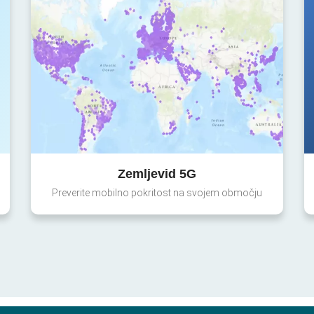
Zemljevid 5G
Preverite mobilno pokritost na svojem območju