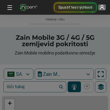
Spustiť test rýchlosti
Merjenje v teku
Zain Mobile 3G / 4G / 5G
zemljevid pokritosti
Zain Mobile mobilno podatkovno omrežje
SA
Zain Mobile
+