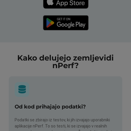
Kako delujejo zemljevidi
nPerf?
Od kod prihajajo podatki?
Podatki se zbirajo iz testov, ki jih izvajajo uporabniki
aplikacije nPerf. To so testi, ki se izvajajo v realnih