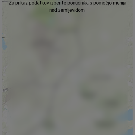
Za prikaz podatkov izberite ponudnika s pomočjo menija
nad zemljevidom.