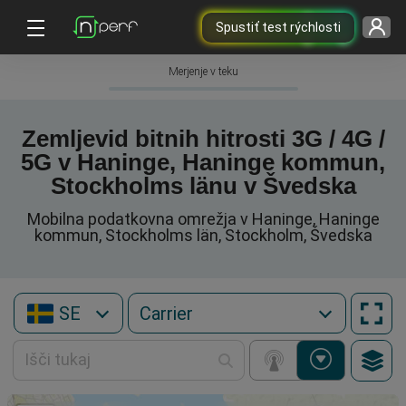
Spustiť test rýchlosti
Merjenje v teku
Zemljevid bitnih hitrosti 3G / 4G /
5G v Haninge, Haninge kommun,
Stockholms länu v Švedska
Mobilna podatkovna omrežja v Haninge, Haninge
kommun, Stockholms län, Stockholm, Švedska
SE