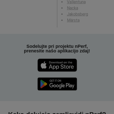
Vallentuna
Nacka
Jakobsberg
Märsta
Sodelujte pri projektu nPerf,
prenesite našo aplikacijo zdaj!