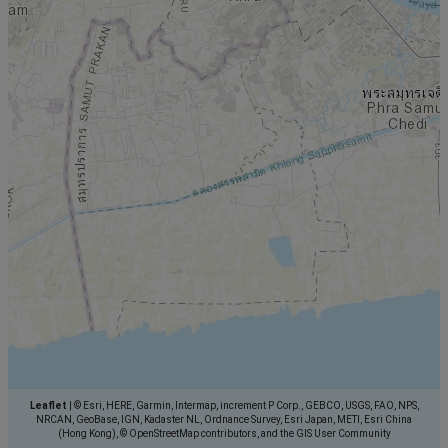
Leaflet
|
© Esri, HERE, Garmin, Intermap, increment P Corp., GEBCO, USGS, FAO, NPS,
NRCAN, GeoBase, IGN, Kadaster NL, Ordnance Survey, Esri Japan, METI, Esri China
(Hong Kong), © OpenStreetMap contributors, and the GIS User Community