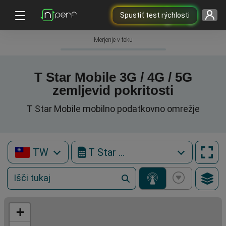
Spustiť test rýchlosti
Merjenje v teku
T Star Mobile 3G / 4G / 5G
zemljevid pokritosti
T Star Mobile mobilno podatkovno omrežje
TW
T Star Mobile
+