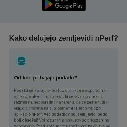
Kako delujejo zemljevidi nPerf?
Od kod prihajajo podatki?
Podatki se zbirajo iz testov, ki jih izvajajo uporabniki
aplikacije nPerf. To so testi, ki se izvajajo v realnih
razmerah, neposredno na terenu. Če se želite tudi vi
vključiti, morate na svoj pametni telefon naložiti
aplikacijo nPerf.
Več podatkov bo, zemljevidi bodo
bolj obsežni!
Vsi rezultati preskusov so prikazani na
zemljevidih. Pred izračunom uspešnosti za objave se