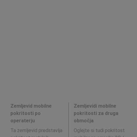
Zemljevid mobilne
Zemljevidi mobilne
pokritosti po
pokritosti za druga
operaterju
območja
Ta zemljevid predstavlja
Oglejte si tudi pokritost