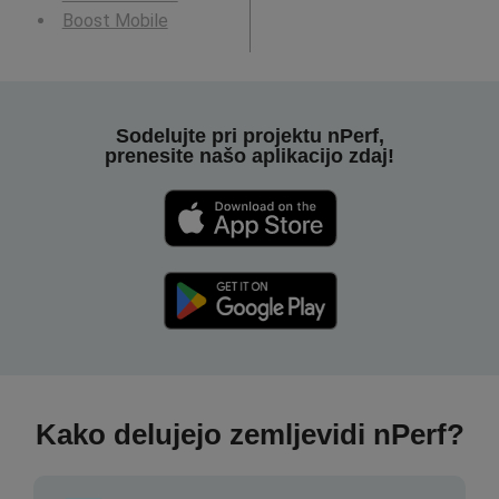
Boost Mobile
Sodelujte pri projektu nPerf,
prenesite našo aplikacijo zdaj!
Kako delujejo zemljevidi nPerf?