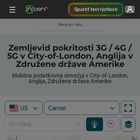
Spustiť test rýchlosti
Merjenje v teku
Zemljevid pokritosti 3G / 4G /
5G v City-of-London, Anglija v
Združene države Amerike
Mobilna podatkovna omrežja v City-of-London,
Anglija, Združene države Amerike
US