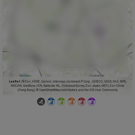
Leaflet
|
© Esri, HERE, Garmin, Intermap, increment P Corp., GEBCO, USGS, FAO, NPS,
NRCAN, GeoBase, IGN, Kadaster NL, Ordnance Survey, Esri Japan, METI, Esri China
(Hong Kong), © OpenStreetMap contributors, and the GIS User Community