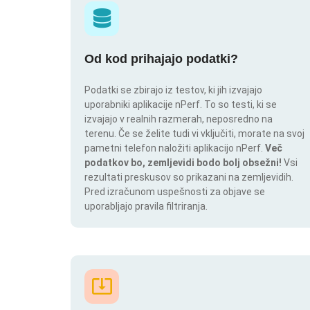
Od kod prihajajo podatki?
Podatki se zbirajo iz testov, ki jih izvajajo
uporabniki aplikacije nPerf. To so testi, ki se
izvajajo v realnih razmerah, neposredno na
terenu. Če se želite tudi vi vključiti, morate na svoj
pametni telefon naložiti aplikacijo nPerf.
Več
podatkov bo, zemljevidi bodo bolj obsežni!
Vsi
rezultati preskusov so prikazani na zemljevidih.
Pred izračunom uspešnosti za objave se
uporabljajo pravila filtriranja.