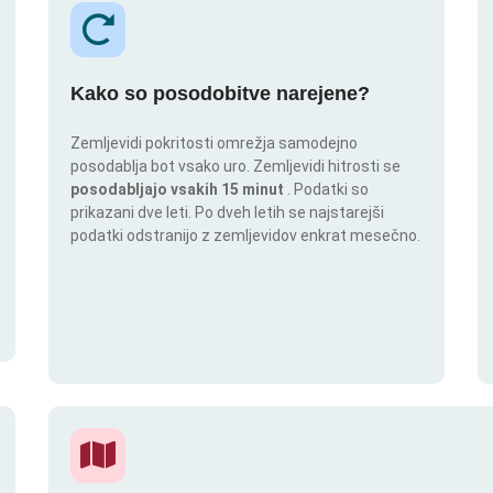
Kako so posodobitve narejene?
Zemljevidi pokritosti omrežja samodejno
posodablja bot vsako uro. Zemljevidi hitrosti se
posodabljajo vsakih 15 minut
. Podatki so
prikazani dve leti. Po dveh letih se najstarejši
podatki odstranijo z zemljevidov enkrat mesečno.