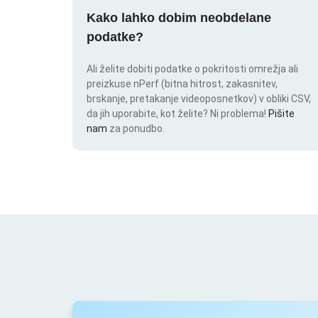
Kako lahko dobim neobdelane
podatke?
Ali želite dobiti podatke o pokritosti omrežja ali
preizkuse nPerf (bitna hitrost, zakasnitev,
brskanje, pretakanje videoposnetkov) v obliki CSV,
da jih uporabite, kot želite? Ni problema!
Pišite
nam
za ponudbo.