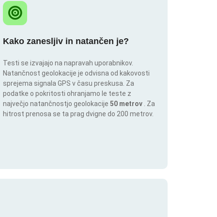
Kako zanesljiv in natančen je?
Testi se izvajajo na napravah uporabnikov.
Natančnost geolokacije je odvisna od kakovosti
sprejema signala GPS v času preskusa. Za
podatke o pokritosti ohranjamo le teste z
največjo natančnostjo geolokacije
50 metrov
. Za
hitrost prenosa se ta prag dvigne do 200 metrov.