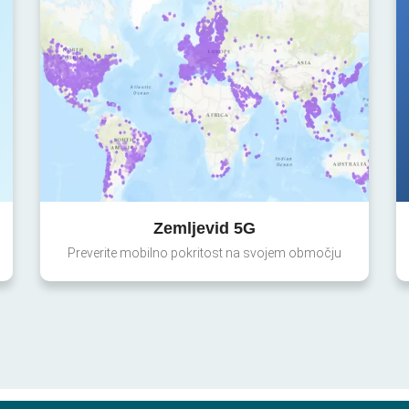
Zemljevid 5G
Preverite mobilno pokritost na svojem območju