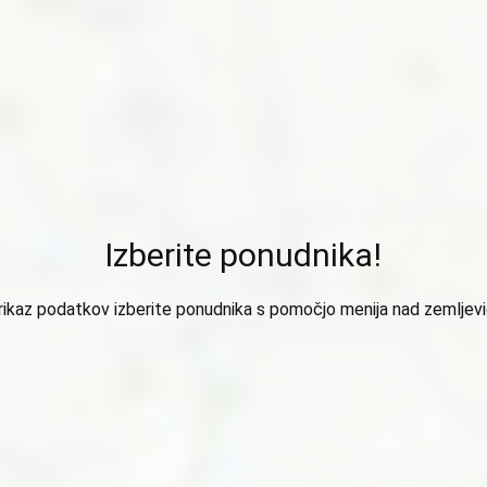
Izberite ponudnika!
rikaz podatkov izberite ponudnika s pomočjo menija nad zemljev