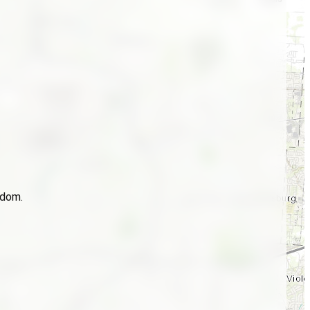
idom.