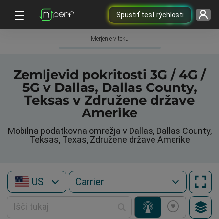
Spustiť test rýchlosti
Merjenje v teku
Zemljevid pokritosti 3G / 4G /
5G v Dallas, Dallas County,
Teksas v Združene države
Amerike
Mobilna podatkovna omrežja v Dallas, Dallas County,
Teksas, Texas, Združene države Amerike
US