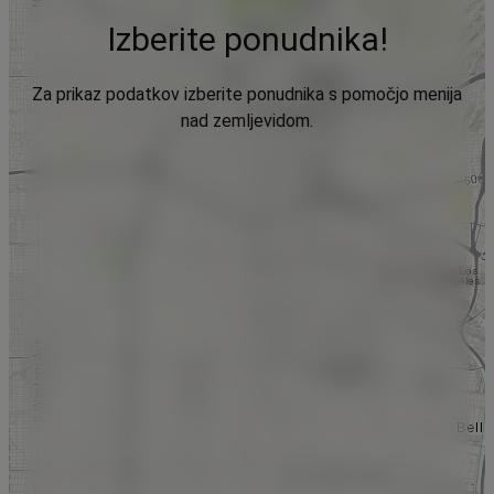
Izberite ponudnika!
Za prikaz podatkov izberite ponudnika s pomočjo menija
nad zemljevidom.