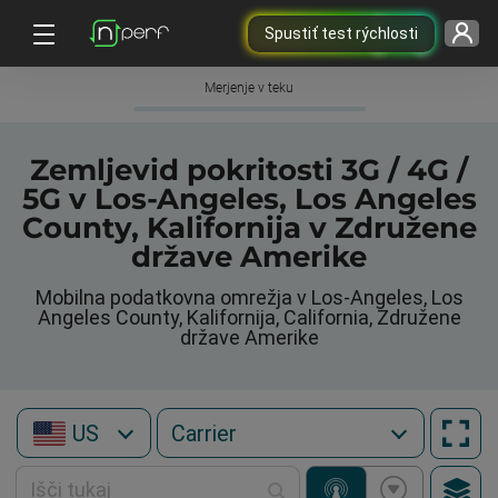
Spustiť test rýchlosti
Merjenje v teku
Zemljevid pokritosti 3G / 4G /
5G v Los-Angeles, Los Angeles
County, Kalifornija v Združene
države Amerike
Mobilna podatkovna omrežja v Los-Angeles, Los
Angeles County, Kalifornija, California, Združene
države Amerike
US