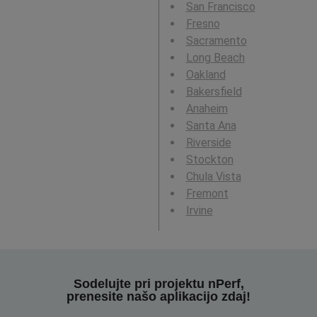
San Francisco
Fresno
Sacramento
Long Beach
Oakland
Bakersfield
Anaheim
Santa Ana
Riverside
Stockton
Chula Vista
Fremont
Irvine
Sodelujte pri projektu nPerf,
prenesite našo aplikacijo zdaj!