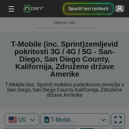
Spustiť test rýchlosti
Merjenje v teku
T-Mobile (inc. Sprint)zemljevid
pokritosti 3G / 4G / 5G - San-
Diego, San Diego County,
Kalifornija, Združene države
Amerike
T-Mobile (inc. Sprint) mobilno podatkovno omrežje v
San-Diego, San Diego County, Kalifornija, Združene
države Amerike
US
T-Mobile (inc. Sprint)