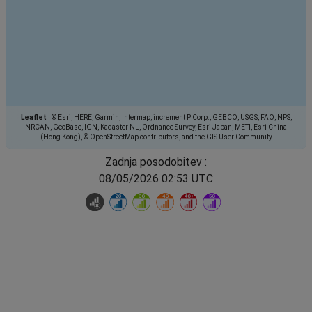
Leaflet
|
© Esri, HERE, Garmin, Intermap, increment P Corp., GEBCO, USGS, FAO, NPS,
NRCAN, GeoBase, IGN, Kadaster NL, Ordnance Survey, Esri Japan, METI, Esri China
(Hong Kong), © OpenStreetMap contributors, and the GIS User Community
Zadnja posodobitev :
08/05/2026 02:53 UTC