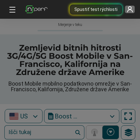
Spustiť test rýchlosti
Merjenje v teku
Zemljevid bitnih hitrosti
3G/4G/5G Boost Mobile v San-
Francisco, Kalifornija na
Združene države Amerike
Boost Mobile mobilno podatkovno omrežje v San-
Francisco, Kalifornija, Združene države Amerike
US
Boost Mobile