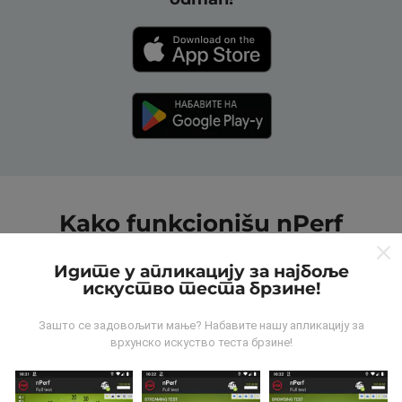
Kako funkcionišu nPerf
mape?
Идите у апликацију за најбоље
искуство теста брзине!
Зашто се задовољити мање? Набавите нашу апликацију за
врхунско искуство теста брзине!
Odakle dolaze podaci?