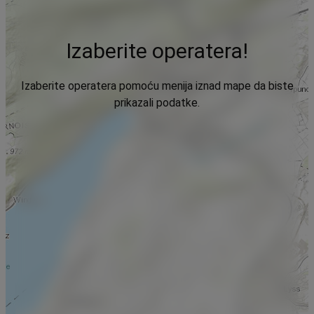
Izaberite operatera!
Izaberite operatera pomoću menija iznad mape da biste
prikazali podatke.