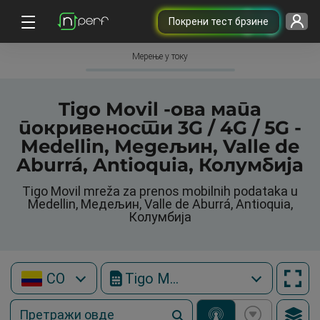
Покрени тест брзине
Мерење у току
Tigo Movil -ова мапа
покривености 3G / 4G / 5G -
Medellin, Медељин, Valle de
Aburrá, Antioquia, Колумбија
Tigo Movil mreža za prenos mobilnih podataka u
Medellin, Медељин, Valle de Aburrá, Antioquia,
Колумбија
CO
Tigo Movil