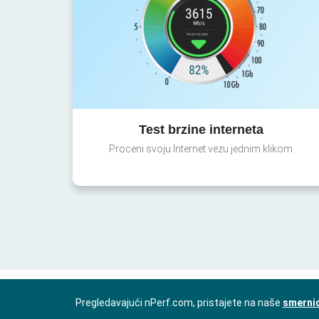
Test brzine interneta
Proceni svoju Internet vezu jednim klikom
Pregledavajući nPerf.com, pristajete na naše
smernic