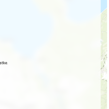
atke.