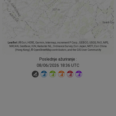
Leaflet
|
© Esri, HERE, Garmin, Intermap, increment P Corp., GEBCO, USGS, FAO, NPS,
NRCAN, GeoBase, IGN, Kadaster NL, Ordnance Survey, Esri Japan, METI, Esri China
(Hong Kong), © OpenStreetMap contributors, and the GIS User Community
Poslednje ažuriranje :
08/06/2026 18:36 UTC