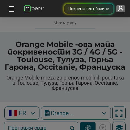
Покрени тест брзине
Мерење у току
Orange Mobile -ова мапа
покривености 3G / 4G / 5G -
Toulouse, Тулуза, Горња
Гарона, Occitanie, Француска
Orange Mobile mreža za prenos mobilnih podataka
u Toulouse, Тулуза, Горња Гарона, Occitanie,
Француска
FR
Orange Mobile