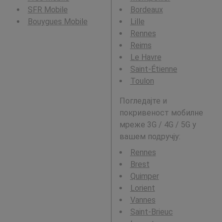
SFR Mobile
Bordeaux
Bouygues Mobile
Lille
Rennes
Reims
Le Havre
Saint-Étienne
Toulon
Погледајте и
покривеност мобилне
мреже 3G / 4G / 5G у
вашем подручју:
Rennes
Brest
Quimper
Lorient
Vannes
Saint-Brieuc