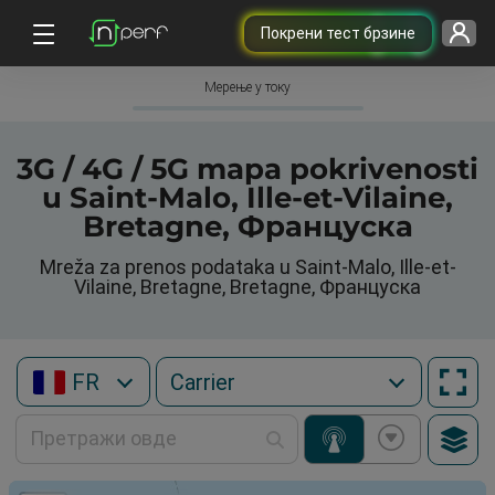
Покрени тест брзине
Мерење у току
3G / 4G / 5G mapa pokrivenosti
u Saint-Malo, Ille-et-Vilaine,
Bretagne, Француска
Mreža za prenos podataka u Saint-Malo, Ille-et-
Vilaine, Bretagne, Bretagne, Француска
FR