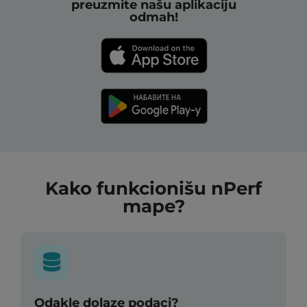
preuzmite našu aplikaciju
odmah!
Kako funkcionišu nPerf
mape?
Odakle dolaze podaci?