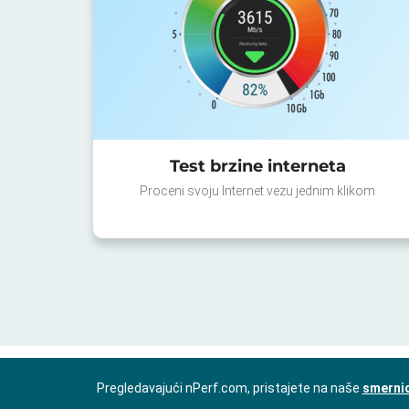
Test brzine interneta
Proceni svoju Internet vezu jednim klikom
Pregledavajući nPerf.com, pristajete na naše
smernic