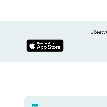
Učestvu