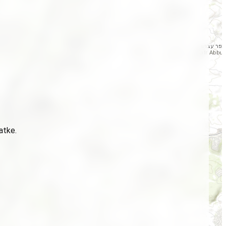
atke.