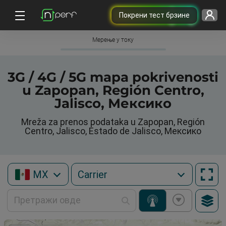
Покрени тест брзине
Мерење у току
3G / 4G / 5G mapa pokrivenosti
u Zapopan, Región Centro,
Jalisco, Мексико
Mreža za prenos podataka u Zapopan, Región
Centro, Jalisco, Estado de Jalisco, Мексико
MX