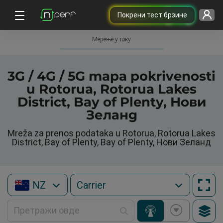
Покрени тест брзине
Мерење у току
3G / 4G / 5G mapa pokrivenosti
u Rotorua, Rotorua Lakes
District, Bay of Plenty, Нови
Зеланд
Mreža za prenos podataka u Rotorua, Rotorua Lakes
District, Bay of Plenty, Bay of Plenty, Нови Зеланд
NZ