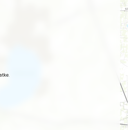
atke.