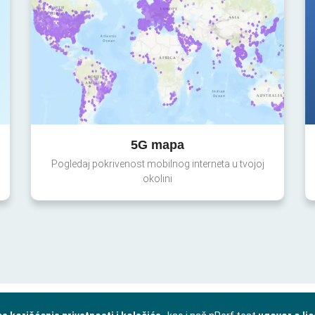
5G mapa
Pogledaj pokrivenost mobilnog interneta u tvojoj
okolini