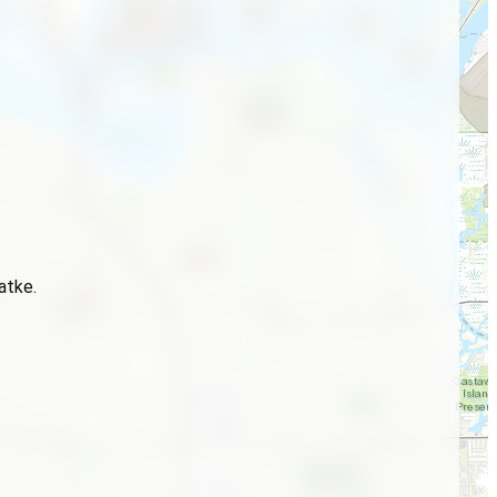
atke.