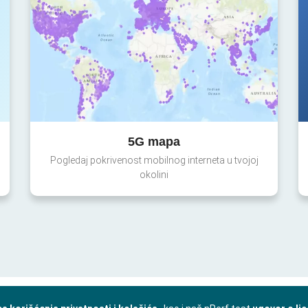
5G mapa
Pogledaj pokrivenost mobilnog interneta u tvojoj
okolini