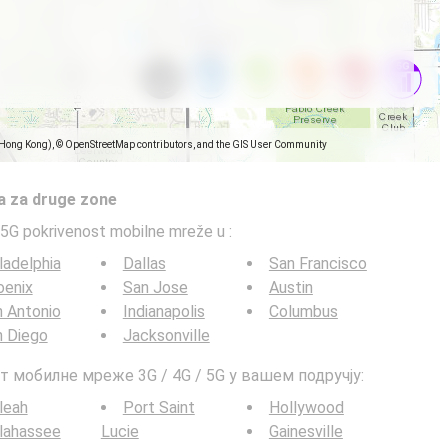
(Hong Kong), © OpenStreetMap contributors, and the GIS User Community
a za druge zone
5G pokrivenost mobilne mreže u
:
ladelphia
Dallas
San Francisco
oenix
San Jose
Austin
 Antonio
Indianapolis
Columbus
n Diego
Jacksonville
т мобилне мреже 3G / 4G / 5G у вашем подручју:
leah
Port Saint
Hollywood
lahassee
Lucie
Gainesville