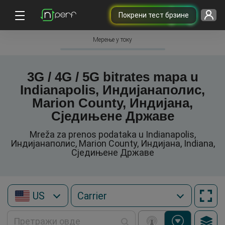
Покрени тест брзине
Мерење у току
3G / 4G / 5G bitrates mapa u
Indianapolis, Индијанаполис,
Marion County, Индијана,
Сједињене Државе
Mreža za prenos podataka u Indianapolis,
Индијанаполис, Marion County, Индијана, Indiana,
Сједињене Државе
US