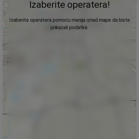
Izaberite operatera!
Izaberite operatera pomoću menija iznad mape da biste
prikazali podatke.