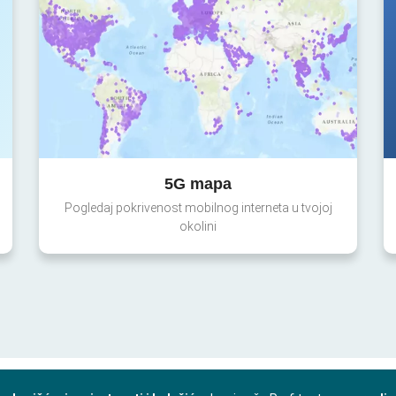
5G mapa
Pogledaj pokrivenost mobilnog interneta u tvojoj
okolini