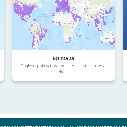
5G mapa
Pogledaj pokrivenost mobilnog interneta u tvojoj
okolini