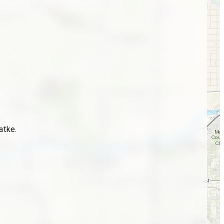
atke.