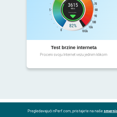
Test brzine interneta
Proceni svoju Internet vezu jednim klikom
Pregledavajući nPerf.com, pristajete na naše
smernic