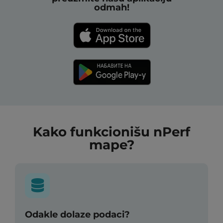
odmah!
Kako funkcionišu nPerf
mape?
Odakle dolaze podaci?