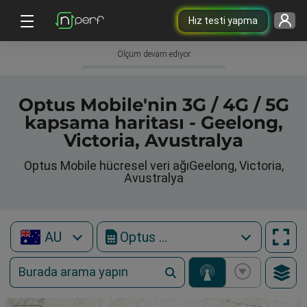
Hız testi yapma
Ölçüm devam ediyor
Optus Mobile'nin 3G / 4G / 5G
kapsama haritası - Geelong,
Victoria, Avustralya
Optus Mobile hücresel veri ağıGeelong, Victoria,
Avustralya
AU
Optus Mobile