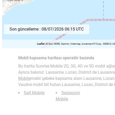
Son güncelleme :
08/07/2026 06:15 UTC
Leaflet
|
© Esri, HERE, Garmin, Intermap, increment P Corp., GEBCO, U
Mobil kapsama haritası operatör bazında
Bu harita Sunrise Mobile 2G, 3G, 4G ve 5G mobil ağların
Ayrıca bakınız: Lausanne, Lozan, District de Lausan
Mobile
mobil şebeke kapsama alanı Lausanne, Lozan, 
Vaudve mobil bit hızları.Lausanne, Lozan, District d
Salt Mobile
Swisscom
Mobile