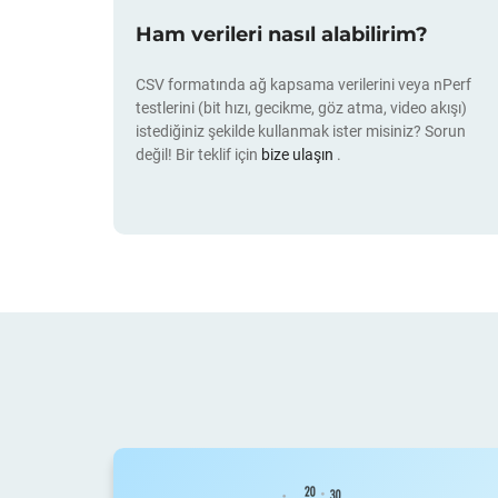
Ham verileri nasıl alabilirim?
CSV formatında ağ kapsama verilerini veya nPerf
testlerini (bit hızı, gecikme, göz atma, video akışı)
istediğiniz şekilde kullanmak ister misiniz? Sorun
değil! Bir teklif için
bize ulaşın
.