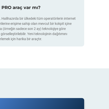
r PRO araç var mı?
. Halihazırda bir ülkedeki tüm operatörlerin internet
ilerine erişime sahip olan mevcut bir kokpit içine
unca (örneğin sadece son 2 ay) teknolojiye göre
rselleştirilebilir. Yeni teknolojinin dağıtımını
rlemek için harika bir araçtır.