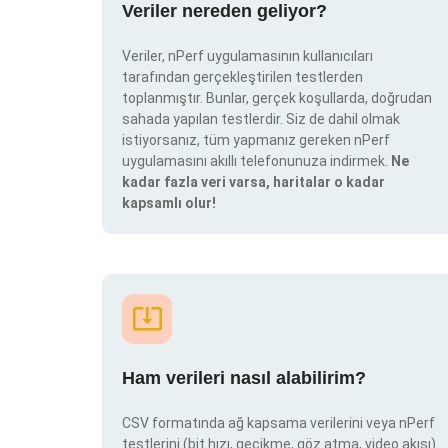
Veriler nereden geliyor?
Veriler, nPerf uygulamasının kullanıcıları
tarafından gerçekleştirilen testlerden
toplanmıştır. Bunlar, gerçek koşullarda, doğrudan
sahada yapılan testlerdir. Siz de dahil olmak
istiyorsanız, tüm yapmanız gereken nPerf
uygulamasını akıllı telefonunuza indirmek.
Ne
kadar fazla veri varsa, haritalar o kadar
kapsamlı olur!
Ham verileri nasıl alabilirim?
CSV formatında ağ kapsama verilerini veya nPerf
testlerini (bit hızı, gecikme, göz atma, video akışı)