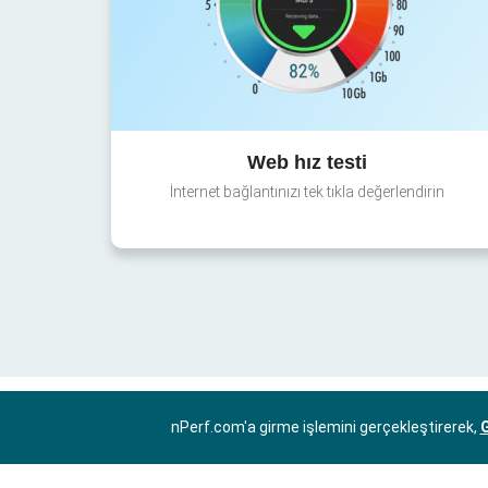
Web hız testi
İnternet bağlantınızı tek tıkla değerlendirin
nPerf.com'a girme işlemini gerçekleştirerek,
G