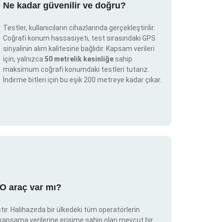
Ne kadar güvenilir ve doğru?
Testler, kullanıcıların cihazlarında gerçekleştirilir.
Coğrafi konum hassasiyeti, test sırasındaki GPS
sinyalinin alım kalitesine bağlıdır. Kapsam verileri
için, yalnızca
50 metrelik kesinliğe
sahip
maksimum coğrafi konumdaki testleri tutarız.
İndirme bitleri için bu eşik 200 metreye kadar çıkar.
RO araç var mı?
ır. Halihazırda bir ülkedeki tüm operatörlerin
e kapsama verilerine erişime sahip olan mevcut bir