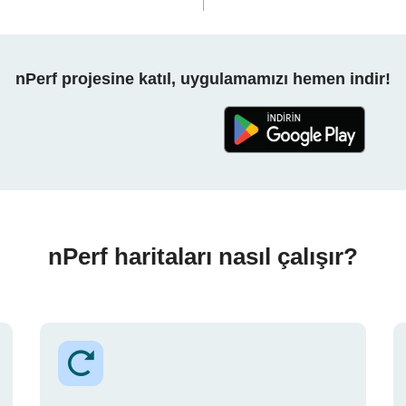
nPerf projesine katıl, uygulamamızı hemen indir!
nPerf haritaları nasıl çalışır?