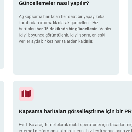
Güncellemeler nasıl yapılır?
Ağ kapsama haritaları her saat bir yapay zeka
tarafından otomatik olarak güncellenir. Hız
haritaları
her 15 dakikada bir güncellenir
. Veriler
iki yıl boyunca görüntülenir. İki yıl sonra, en eski
veriler ayda bir kez haritalardan kaldırılır.
Kapsama haritaları görselleştirme için bir P
Evet. Bu araç temel olarak mobil operatörler için tasarlanmışt
internet performans istatistiklerini, hız testi sonuçlarına v