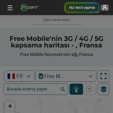
Hız testi yapma
Ölçüm devam ediyor
Free Mobile'nin 3G / 4G / 5G
kapsama haritası - , Fransa
Free Mobile hücresel veri ağı, Fransa
FR
Free Mobile
+