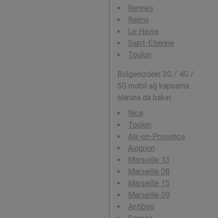
Rennes
Reims
Le Havre
Saint-Étienne
Toulon
Bölgenizdeki 3G / 4G /
5G mobil ağ kapsama
alanına da bakın:
Nice
Toulon
Aix-en-Provence
Avignon
Marseille 13
Marseille 08
Marseille 15
Marseille 09
Antibes