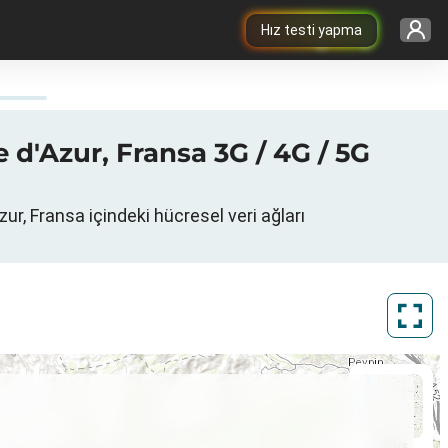
Hız testi yapma
d'Azur, Fransa 3G / 4G / 5G
, Fransa içindeki hücresel veri ağları
ArcGIS