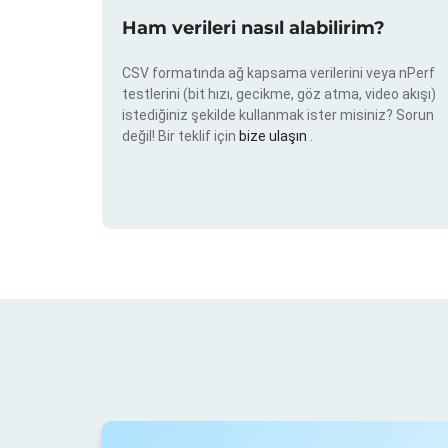
Ham verileri nasıl alabilirim?
CSV formatında ağ kapsama verilerini veya nPerf
testlerini (bit hızı, gecikme, göz atma, video akışı)
istediğiniz şekilde kullanmak ister misiniz? Sorun
değil! Bir teklif için
bize ulaşın
.