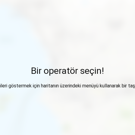
Bir operatör seçin!
ileri göstermek için haritanın üzerindeki menüyü kullanarak bir taşı