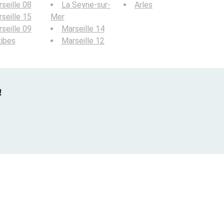
seille 08
La Seyne-sur-
Arles
seille 15
Mer
seille 09
Marseille 14
ibes
Marseille 12
!