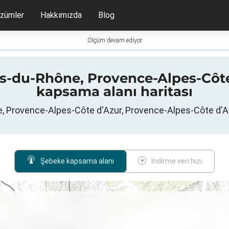
zümler
Hakkımızda
Blog
Ölçüm devam ediyor
es-du-Rhône, Provence-Alpes-Côte 
kapsama alanı haritası
, Provence-Alpes-Côte d'Azur, Provence-Alpes-Côte d'Azur
Şebeke kapsama alanı
İndirme veri hızı