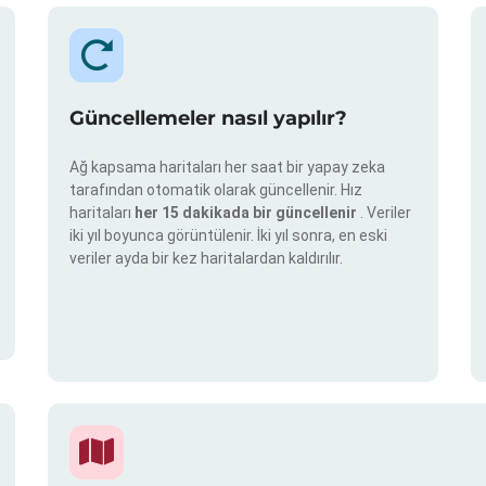
Güncellemeler nasıl yapılır?
Ağ kapsama haritaları her saat bir yapay zeka
tarafından otomatik olarak güncellenir. Hız
haritaları
her 15 dakikada bir güncellenir
. Veriler
iki yıl boyunca görüntülenir. İki yıl sonra, en eski
veriler ayda bir kez haritalardan kaldırılır.