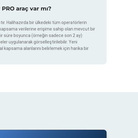
r PRO araç var mı?
ır. Halihazırda bir ülkedeki tüm operatörlerin
e kapsama verilerine erişime sahip olan mevcut bir
ir bir süre boyunca (örneğin sadece son 2 ay)
eler uygulanarak görselleştirilebilir. Yeni
al kapsama alanlarını belirlemek için harika bir