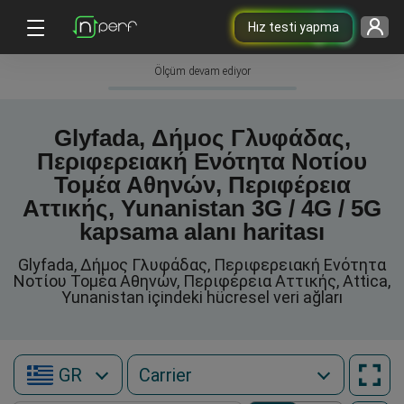
Hız testi yapma
Ölçüm devam ediyor
Glyfada, Δήμος Γλυφάδας,
Περιφερειακή Ενότητα Νοτίου
Τομέα Αθηνών, Περιφέρεια
Αττικής, Yunanistan 3G / 4G / 5G
kapsama alanı haritası
Glyfada, Δήμος Γλυφάδας, Περιφερειακή Ενότητα
Νοτίου Τομέα Αθηνών, Περιφέρεια Αττικής, Attica,
Yunanistan içindeki hücresel veri ağları
GR