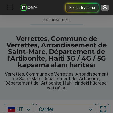
Hız testi yapma
Ölçüm devam ediyor
Verrettes, Commune de
Verrettes, Arrondissement de
Saint-Marc, Département de
l'Artibonite, Haiti 3G / 4G / 5G
kapsama alanı haritası
Verrettes, Commune de Verrettes, Arrondissement
de Saint-Marc, Département de l'Artibonite,
Département de l'Artibonite, Haiti içindeki hücresel
veri ağları
HT