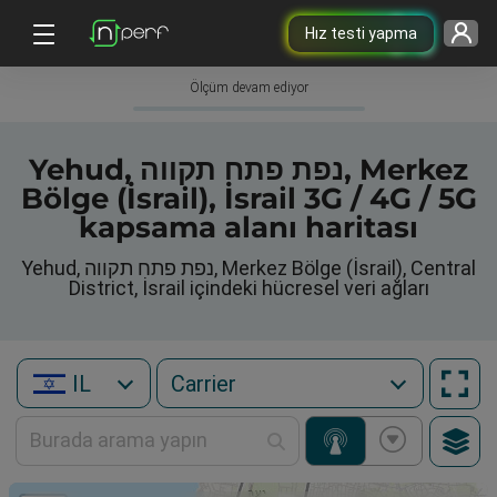
Hız testi yapma
Ölçüm devam ediyor
Yehud, נפת פתח תקווה, Merkez
Bölge (İsrail), İsrail 3G / 4G / 5G
kapsama alanı haritası
Yehud, נפת פתח תקווה, Merkez Bölge (İsrail), Central
District, İsrail içindeki hücresel veri ağları
IL