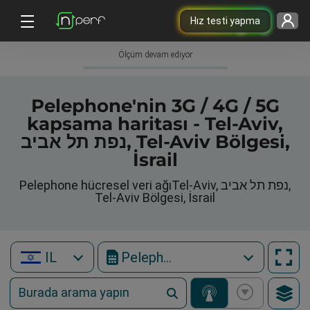
Hız testi yapma
Ölçüm devam ediyor
Pelephone'nin 3G / 4G / 5G
kapsama haritası - Tel-Aviv,
נפת תל אביב, Tel-Aviv Bölgesi,
İsrail
Pelephone hücresel veri ağıTel-Aviv, נפת תל אביב,
Tel-Aviv Bölgesi, İsrail
IL
Pelephone