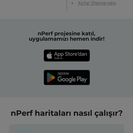
Kefar Shemaryahu
nPerf projesine katıl,
uygulamamızı hemen indir!
nPerf haritaları nasıl çalışır?