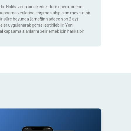
ır. Halihazırda bir ülkedeki tüm operatörlerin
e kapsama verilerine erişime sahip olan mevcut bir
ir bir süre boyunca (örneğin sadece son 2 ay)
eler uygulanarak görselleştirilebilir. Yeni
al kapsama alanlarını belirlemek için harika bir