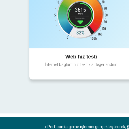
Web hız testi
İnternet bağlantınızı tek tıkla değerlendirin
nPerf.com'a girme işlemini gerçekleştirerek,
G