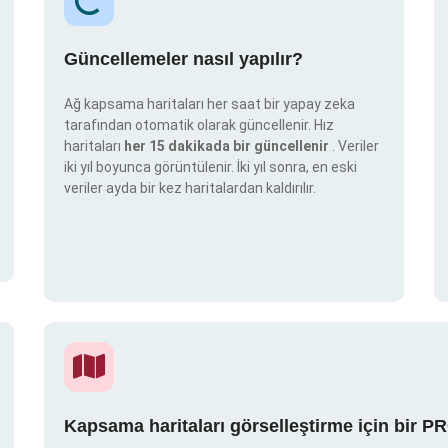
Güncellemeler nasıl yapılır?
Ağ kapsama haritaları her saat bir yapay zeka
tarafından otomatik olarak güncellenir. Hız
haritaları
her 15 dakikada bir güncellenir
. Veriler
iki yıl boyunca görüntülenir. İki yıl sonra, en eski
veriler ayda bir kez haritalardan kaldırılır.
Kapsama haritaları görselleştirme için bir P