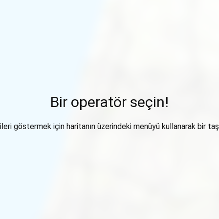
Bir operatör seçin!
ileri göstermek için haritanın üzerindeki menüyü kullanarak bir taşı