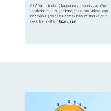
CSV formatında ağ kapsama verilerini veya nPerf
testlerini (bit hızı, gecikme, göz atma, video akışı)
istediğiniz şekilde kullanmak ister misiniz? Sorun
değil! Bir teklif için
bize ulaşın
.