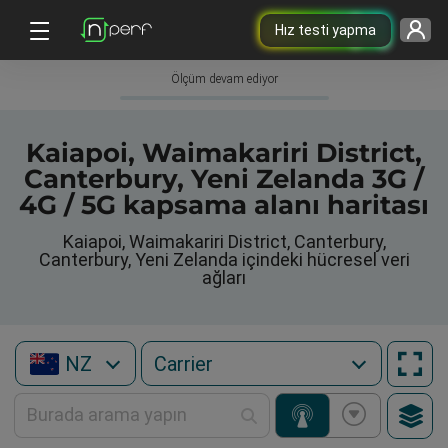
Hız testi yapma
Ölçüm devam ediyor
Kaiapoi, Waimakariri District,
Canterbury, Yeni Zelanda 3G /
4G / 5G kapsama alanı haritası
Kaiapoi, Waimakariri District, Canterbury,
Canterbury, Yeni Zelanda içindeki hücresel veri
ağları
NZ