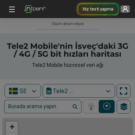
Hız testi yapma
Ölçüm devam ediyor
Tele2 Mobile'nin İsveç'daki 3G
/ 4G / 5G bit hızları haritası
Tele2 Mobile hücresel veri ağı
SE
Tele2 Mobile
+