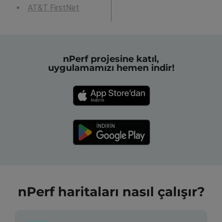
AT&T FirstNet
nPerf projesine katıl,
uygulamamızı hemen indir!
nPerf haritaları nasıl çalışır?