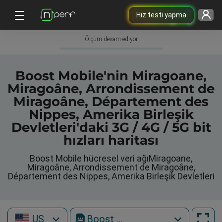
Hız testi yapma
Ölçüm devam ediyor
Boost Mobile'nin Miragoane,
Miragoâne, Arrondissement de
Miragoâne, Département des
Nippes, Amerika Birleşik
Devletleri'daki 3G / 4G / 5G bit
hızları haritası
Boost Mobile hücresel veri ağıMiragoane,
Miragoâne, Arrondissement de Miragoâne,
Département des Nippes, Amerika Birleşik Devletleri
US
Boost Mobile