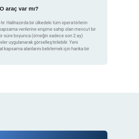
RO araç var mı?
ır. Halihazırda bir ülkedeki tüm operatörlerin
e kapsama verilerine erişime sahip olan mevcut bir
ir bir süre boyunca (örneğin sadece son 2 ay)
eler uygulanarak görselleştirilebilir. Yeni
al kapsama alanlarını belirlemek için harika bir