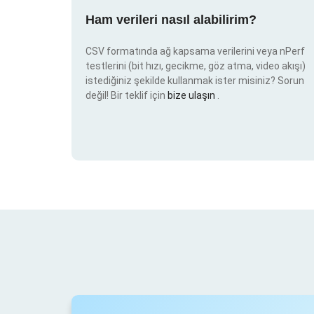
Ham verileri nasıl alabilirim?
CSV formatında ağ kapsama verilerini veya nPerf
testlerini (bit hızı, gecikme, göz atma, video akışı)
istediğiniz şekilde kullanmak ister misiniz? Sorun
değil! Bir teklif için
bize ulaşın
.