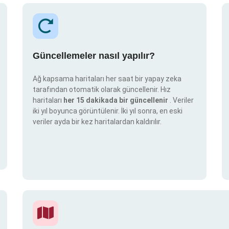
Güncellemeler nasıl yapılır?
Ağ kapsama haritaları her saat bir yapay zeka
tarafından otomatik olarak güncellenir. Hız
haritaları
her 15 dakikada bir güncellenir
. Veriler
iki yıl boyunca görüntülenir. İki yıl sonra, en eski
veriler ayda bir kez haritalardan kaldırılır.