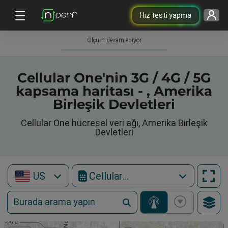
Hız testi yapma
Ölçüm devam ediyor
Cellular One'nin 3G / 4G / 5G
kapsama haritası - , Amerika
Birleşik Devletleri
Cellular One hücresel veri ağı, Amerika Birleşik
Devletleri
US
Cellular One