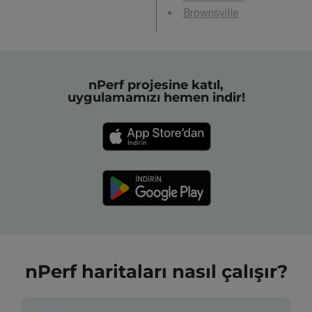
Brownsville
nPerf projesine katıl,
uygulamamızı hemen indir!
nPerf haritaları nasıl çalışır?