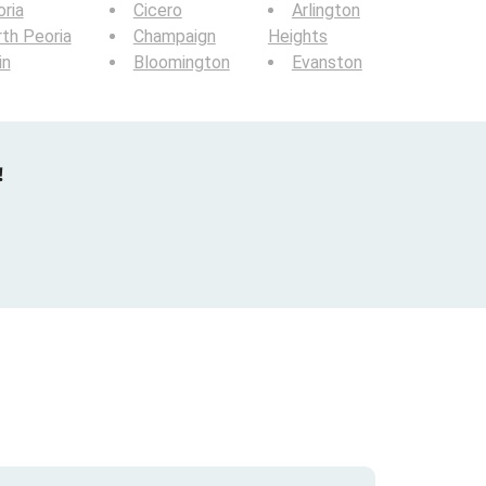
ria
Cicero
Arlington
th Peoria
Champaign
Heights
in
Bloomington
Evanston
!