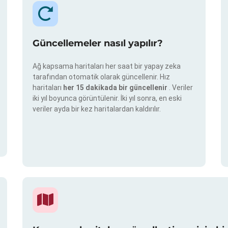
Güncellemeler nasıl yapılır?
Ağ kapsama haritaları her saat bir yapay zeka
tarafından otomatik olarak güncellenir. Hız
haritaları
her 15 dakikada bir güncellenir
. Veriler
iki yıl boyunca görüntülenir. İki yıl sonra, en eski
veriler ayda bir kez haritalardan kaldırılır.