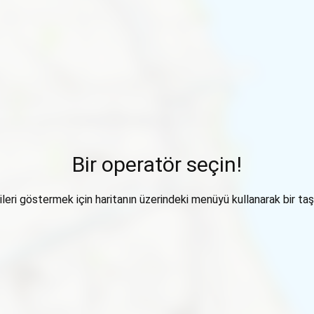
Bir operatör seçin!
ileri göstermek için haritanın üzerindeki menüyü kullanarak bir taşı