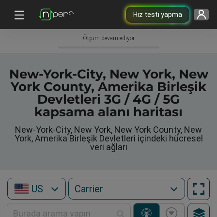
Hız testi yapma
Ölçüm devam ediyor
New-York-City, New York, New
York County, Amerika Birleşik
Devletleri 3G / 4G / 5G
kapsama alanı haritası
New-York-City, New York, New York County, New
York, Amerika Birleşik Devletleri içindeki hücresel
veri ağları
US