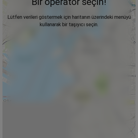
Bir operatör seçin!
Lütfen verileri göstermek için haritanın üzerindeki menüyü
kullanarak bir taşıyıcı seçin.