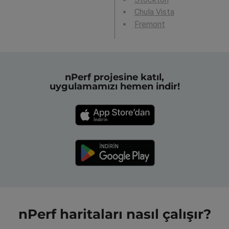
Chula Vista
Fremont
nPerf projesine katıl,
uygulamamızı hemen indir!
nPerf haritaları nasıl çalışır?