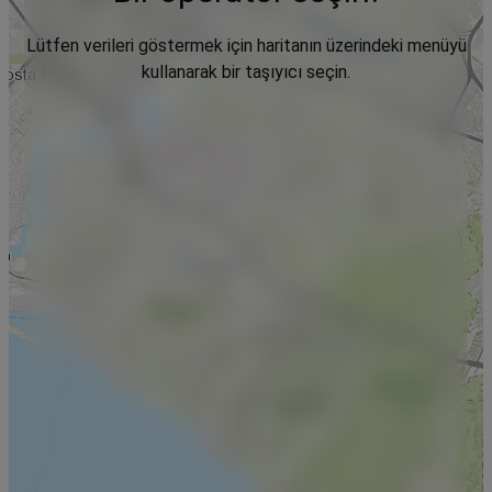
Lütfen verileri göstermek için haritanın üzerindeki menüyü
kullanarak bir taşıyıcı seçin.