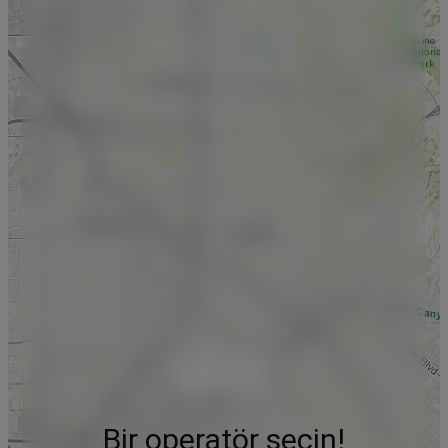
Bir operatör seçin!