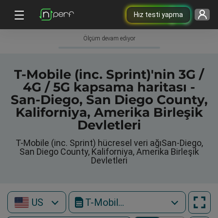
Hız testi yapma
Ölçüm devam ediyor
T-Mobile (inc. Sprint)'nin 3G /
4G / 5G kapsama haritası -
San-Diego, San Diego County,
Kaliforniya, Amerika Birleşik
Devletleri
T-Mobile (inc. Sprint) hücresel veri ağıSan-Diego,
San Diego County, Kaliforniya, Amerika Birleşik
Devletleri
US
T-Mobile (inc. Sprint)