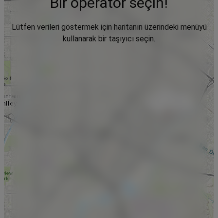
Bir operatör seçin!
Lütfen verileri göstermek için haritanın üzerindeki menüyü
kullanarak bir taşıyıcı seçin.