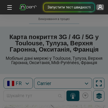
Запустити тест швидкості
Вимірювання в процесі
Карта покриття 3G / 4G / 5G у
Toulouse, Тулуза, Верхня
Гаронна, Окситанія, Франція
Мобільні дані мережі у Toulouse, Тулуза, Верхня
Гаронна, Окситанія, Midi-Pyrénées, Франція
FR